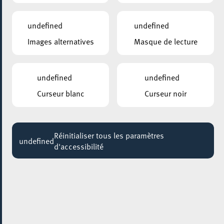
Jusqu'au 29 septembre
undefined
undefined
Images alternatives
Masque de lecture
undefined
undefined
Curseur blanc
Curseur noir
Réinitialiser tous les paramètres
undefined
d'accessibilité