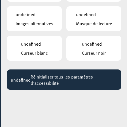
18:30
Jusqu'au 11 août
undefined
undefined
Images alternatives
Masque de lecture
undefined
undefined
Curseur blanc
Curseur noir
Réinitialiser tous les paramètres
undefined
d'accessibilité