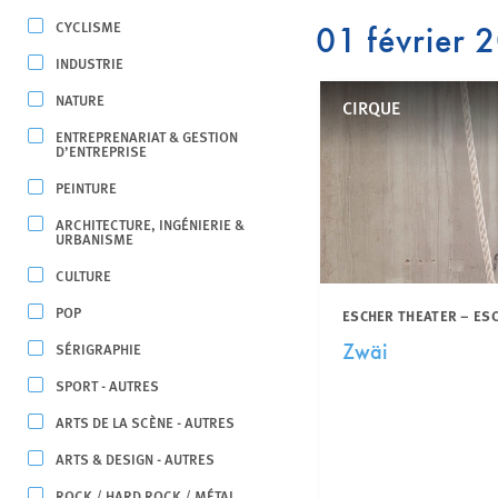
CYCLISME
01 février 
INDUSTRIE
NATURE
CIRQUE
ENTREPRENARIAT & GESTION
D’ENTREPRISE
PEINTURE
ARCHITECTURE, INGÉNIERIE &
URBANISME
CULTURE
POP
ESCHER THEATER – ES
SÉRIGRAPHIE
Zwäi
SPORT - AUTRES
ARTS DE LA SCÈNE - AUTRES
ARTS & DESIGN - AUTRES
ROCK / HARD ROCK / MÉTAL