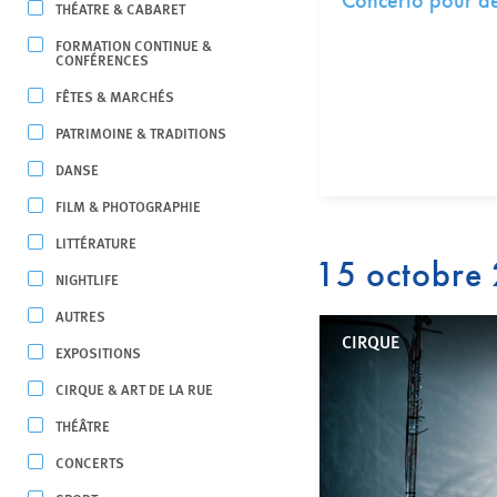
Concerto pour d
THÉATRE & CABARET
FORMATION CONTINUE &
CONFÉRENCES
FÊTES & MARCHÉS
PATRIMOINE & TRADITIONS
DANSE
FILM & PHOTOGRAPHIE
LITTÉRATURE
15 octobre
NIGHTLIFE
AUTRES
CIRQUE
EXPOSITIONS
CIRQUE & ART DE LA RUE
THÉÂTRE
CONCERTS