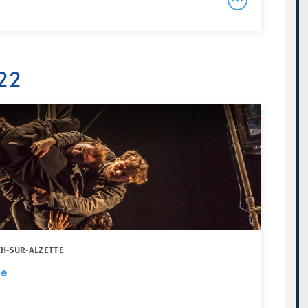
22
CH-SUR-ALZETTE
ue