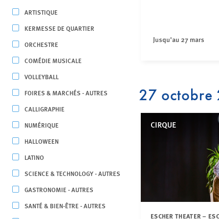
ARTISTIQUE
KERMESSE DE QUARTIER
Jusqu'au 27 mars
ORCHESTRE
COMÉDIE MUSICALE
VOLLEYBALL
27 octobre
FOIRES & MARCHÉS - AUTRES
CALLIGRAPHIE
CIRQUE
NUMÉRIQUE
HALLOWEEN
LATINO
SCIENCE & TECHNOLOGY - AUTRES
GASTRONOMIE - AUTRES
SANTÉ & BIEN-ÊTRE - AUTRES
ESCHER THEATER – ES