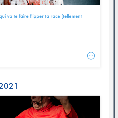
 qui va te faire flipper ta race (tellement
 2021