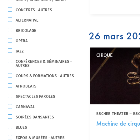
CONCERTS - AUTRES
ALTERNATIVE
BRICOLAGE
26 mars 20
OPÉRA
JAZZ
CIRQUE
CONFÉRENCES & SÉMINAIRES -
AUTRES
COURS & FORMATIONS - AUTRES
AFROBEATS
SPECTACLES PAROLES
CARNAVAL
ESCHER THEATER – ES
SOIRÉES DANSANTES
Machine de cirq
BLUES
EXPOS & MUSÉES - AUTRES