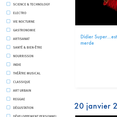
SCIENCE & TECHNOLOGY
ELECTRO
VIE NOCTURNE
GASTRONOMIE
Didier Super…est
ARTISANAT
merde
SANTÉ & BIEN-ÊTRE
NOURRISSON
INDIE
THÉÂTRE MUSICAL
CLASSIQUE
ART URBAIN
REGGAE
20 janvier
DÉGUSTATION
DÉVELOPPEMENT PERSONNEL