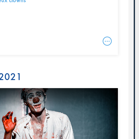
eux clowns
 2021