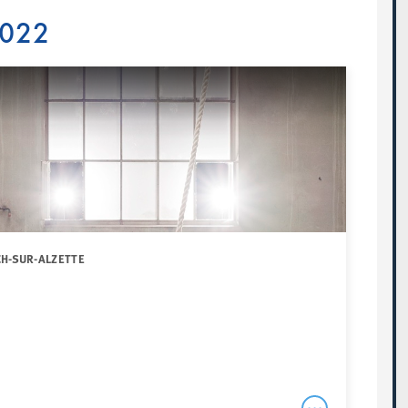
2022
CH-SUR-ALZETTE