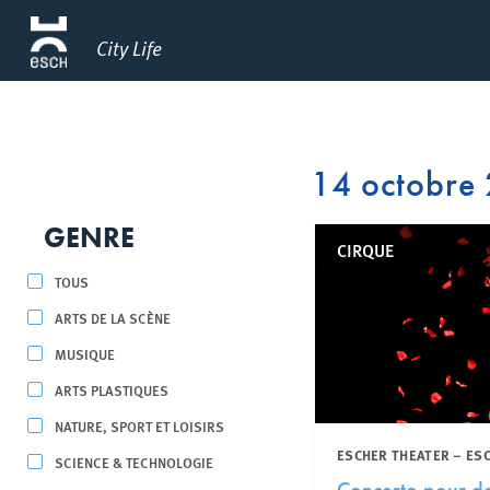
City Life
14 octobre
GENRE
CIRQUE
TOUS
ARTS DE LA SCÈNE
MUSIQUE
ARTS PLASTIQUES
NATURE, SPORT ET LOISIRS
ESCHER THEATER – ES
SCIENCE & TECHNOLOGIE