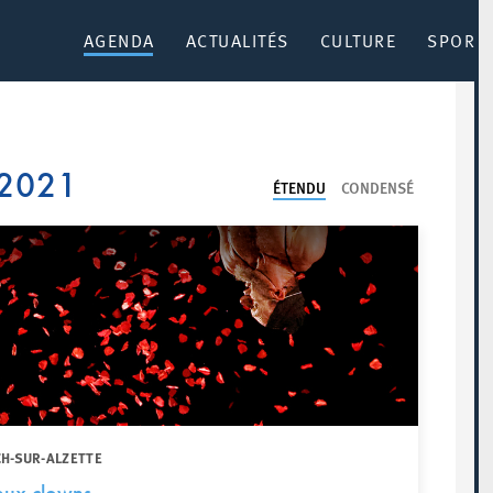
AGENDA
ACTUALITÉS
CULTURE
SPORT 
 2021
ÉTENDU
CONDENSÉ
CH-SUR-ALZETTE