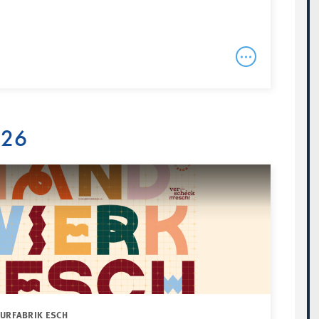
026
TURFABRIK ESCH