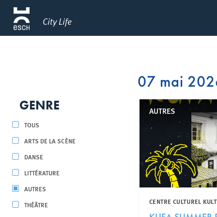
City Life
07 mai 202
GENRE
AUTRES
TOUS
ARTS DE LA SCÈNE
DANSE
LITTÉRATURE
AUTRES
CENTRE CULTUREL KUL
THÉÂTRE