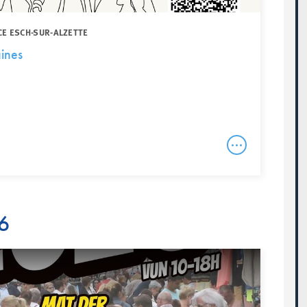
CE ESCH-SUR-ALZETTE
aines
26