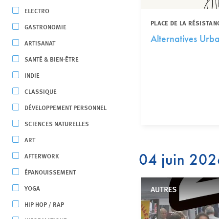
ELECTRO
PLACE DE LA RÉSISTAN
GASTRONOMIE
Alternatives Urb
ARTISANAT
SANTÉ & BIEN-ÊTRE
INDIE
CLASSIQUE
DÉVELOPPEMENT PERSONNEL
SCIENCES NATURELLES
ART
04 juin 20
AFTERWORK
ÉPANOUISSEMENT
YOGA
AUTRES
HIP HOP / RAP