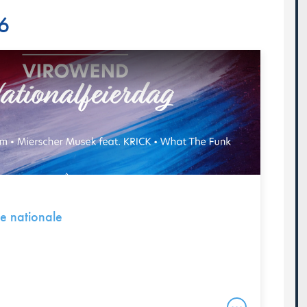
26
te nationale