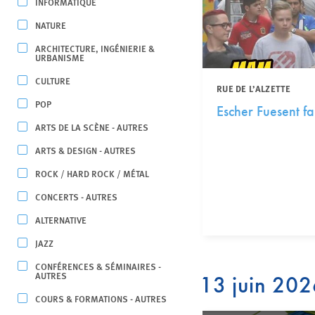
INFORMATIQUE
NATURE
ARCHITECTURE, INGÉNIERIE &
URBANISME
CULTURE
RUE DE L’ALZETTE
POP
Escher Fuesent fai
ARTS DE LA SCÈNE - AUTRES
ARTS & DESIGN - AUTRES
ROCK / HARD ROCK / MÉTAL
CONCERTS - AUTRES
ALTERNATIVE
JAZZ
CONFÉRENCES & SÉMINAIRES -
AUTRES
13 juin 20
COURS & FORMATIONS - AUTRES