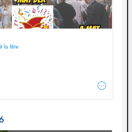
t la fête
26