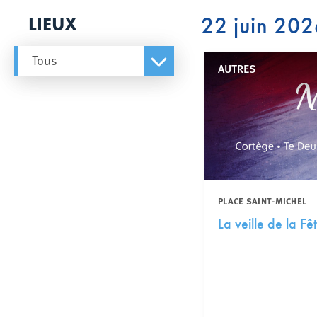
22 juin 20
LIEUX
Tous
AUTRES
PLACE SAINT-MICHEL
La veille de la Fê