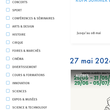
KUFA SUMMER 
CONCERTS
SPORT
CONFÉRENCES & SÉMINAIRES
ARTS & DESIGN
Jusqu'au 08 mai
HISTOIRE
CIRQUE
FOIRES & MARCHÉS
27 mai 202
CINÉMA
DIVERTISSEMENT
COURS & FORMATIONS
AUTRES
INNOVATION
SCIENCES
EXPOS & MUSÉES
SCIENCE & TECHNOLOGY