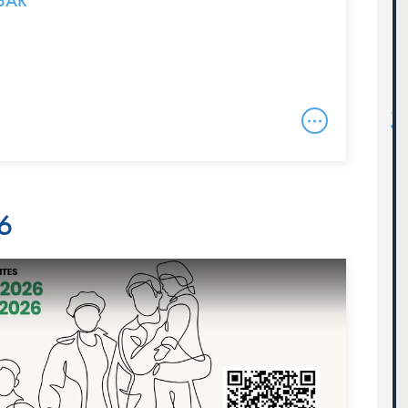
BAR
6