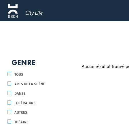
City Life
GENRE
Aucun résultat trouvé p
TOUS
ARTS DE LA SCÈNE
DANSE
LITTÉRATURE
AUTRES
THÉÂTRE