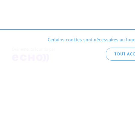
Certains cookies sont nécessaires au fonct
Événements fournis par
TOUT ACC
Accueil téléphoni
+352 2754 1