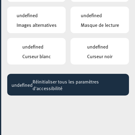
undefined
undefined
Images alternatives
Masque de lecture
undefined
undefined
Curseur blanc
Curseur noir
Réinitialiser tous les paramètres
undefined
d'accessibilité