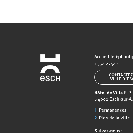
Accueil téléphoni
+352 2754 1
CONTACTEZ
VILLE D’E
Hôtel de Ville
B.P.
L-4002 Esch-sur-Al
Permanences
Plan de la ville
Suivez-nous: