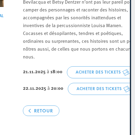
Bevilacqua et Betsy Dentzer n’ont pas leur pareil pour
camper des personnages et raconter des histoires,
AL
accompagnées par les sonorités inattendues et
inventives de la percussionniste Louisa Marxen.
Cocasses et désopilantes, tendres et poétiques,
ordinaires ou surprenantes, ces histoires sont un peu
nôtres aussi, de celles que nous portons en chacun·e
nous.
21.11.2025
à
18:00
ACHETER DES TICKETS
22.11.2025
à
20:00
ACHETER DES TICKETS
RETOUR