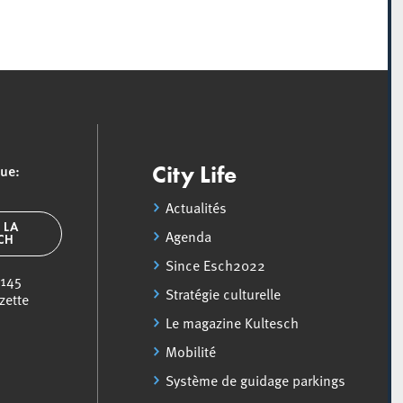
que:
City Life
Actualités
 LA
Agenda
SCH
Since Esch2022
 145
Stratégie culturelle
zette
Le magazine Kultesch
Mobilité
Système de guidage parkings