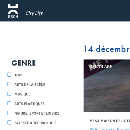
City Life
14 décemb
GENRE
BRICOLAGE
TOUS
ARTS DE LA SCÈNE
MUSIQUE
ARTS PLASTIQUES
NATURE, SPORT ET LOISIRS
MESA MAISON DE LA T
SCIENCE & TECHNOLOGIE