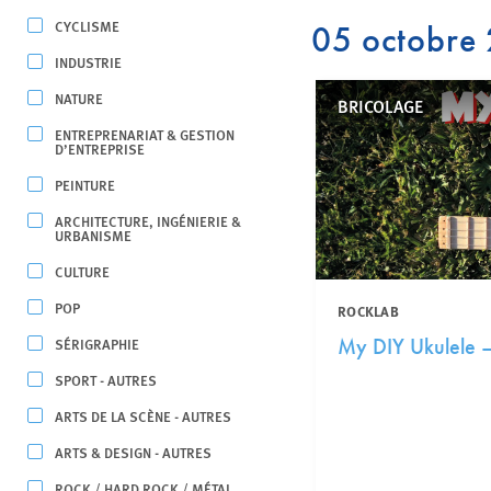
CYCLISME
05 octobre
INDUSTRIE
NATURE
BRICOLAGE
ENTREPRENARIAT & GESTION
D’ENTREPRISE
PEINTURE
ARCHITECTURE, INGÉNIERIE &
URBANISME
CULTURE
POP
ROCKLAB
SÉRIGRAPHIE
My DIY Ukulele 
SPORT - AUTRES
ARTS DE LA SCÈNE - AUTRES
ARTS & DESIGN - AUTRES
ROCK / HARD ROCK / MÉTAL