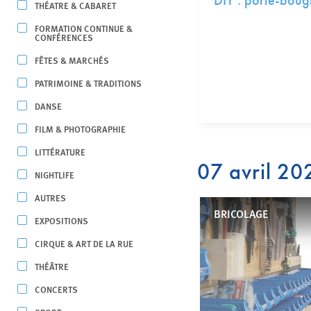
DIY : porte-bougi
THÉATRE & CABARET
FORMATION CONTINUE &
CONFÉRENCES
FÊTES & MARCHÉS
PATRIMOINE & TRADITIONS
DANSE
FILM & PHOTOGRAPHIE
LITTÉRATURE
07 avril 20
NIGHTLIFE
AUTRES
BRICOLAGE
EXPOSITIONS
CIRQUE & ART DE LA RUE
THÉÂTRE
CONCERTS