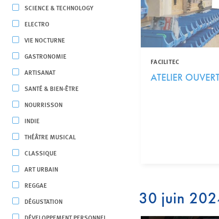
SCIENCE & TECHNOLOGY
ELECTRO
VIE NOCTURNE
GASTRONOMIE
FACILITEC
ARTISANAT
ATELIER OUVERT
SANTÉ & BIEN-ÊTRE
NOURRISSON
INDIE
THÉÂTRE MUSICAL
CLASSIQUE
ART URBAIN
REGGAE
30 juin 20
DÉGUSTATION
DÉVELOPPEMENT PERSONNEL