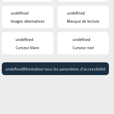
undefined
undefined
Images alternatives
Masque de lecture
undefined
undefined
Curseur blanc
Curseur noir
undefined
Réinitialiser tous les paramètres d'accessibilité