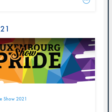
021
de Show 2021