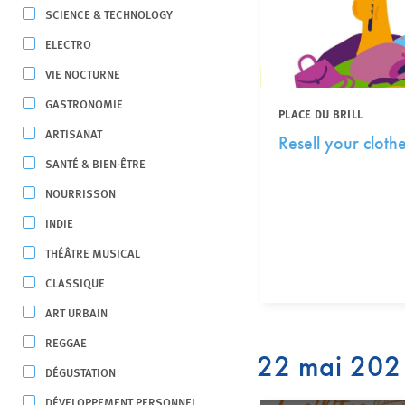
SCIENCE & TECHNOLOGY
ELECTRO
VIE NOCTURNE
GASTRONOMIE
PLACE DU BRILL
ARTISANAT
Resell your cloth
SANTÉ & BIEN-ÊTRE
NOURRISSON
INDIE
THÉÂTRE MUSICAL
CLASSIQUE
ART URBAIN
REGGAE
22 mai 202
DÉGUSTATION
DÉVELOPPEMENT PERSONNEL