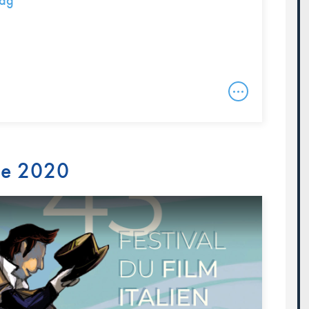
dag
re 2020