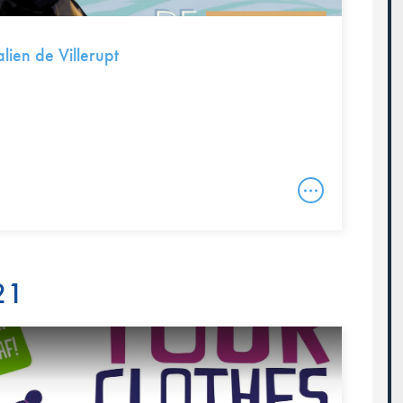
alien de Villerupt
21