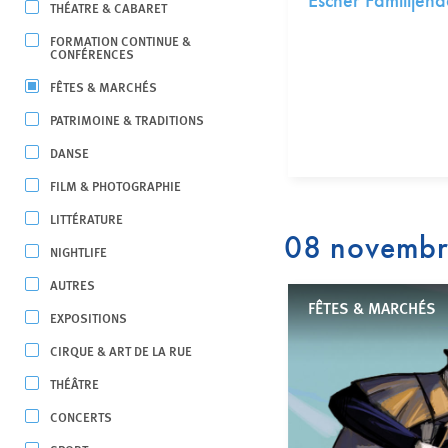
Escher Familljen
THÉATRE & CABARET
FORMATION CONTINUE &
CONFÉRENCES
FÊTES & MARCHÉS
PATRIMOINE & TRADITIONS
DANSE
FILM & PHOTOGRAPHIE
LITTÉRATURE
08 novemb
NIGHTLIFE
AUTRES
FÊTES & MARCHÉS
EXPOSITIONS
CIRQUE & ART DE LA RUE
THÉÂTRE
CONCERTS