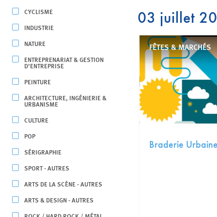
CYCLISME
03 juillet 2
INDUSTRIE
NATURE
FÊTES & MARCHÉS
ENTREPRENARIAT & GESTION
D’ENTREPRISE
PEINTURE
ARCHITECTURE, INGÉNIERIE &
URBANISME
CULTURE
POP
Braderie Urbain
SÉRIGRAPHIE
SPORT - AUTRES
ARTS DE LA SCÈNE - AUTRES
ARTS & DESIGN - AUTRES
ROCK / HARD ROCK / MÉTAL