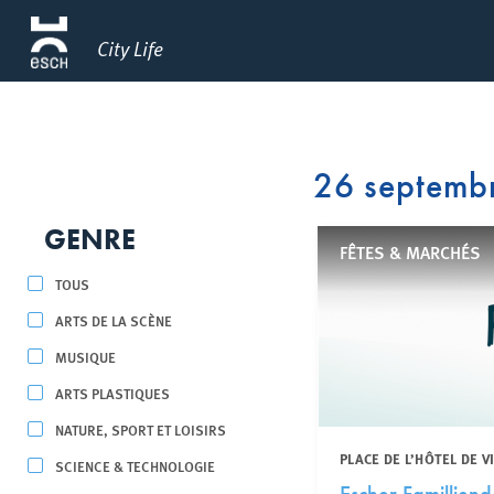
City Life
26 septemb
GENRE
FÊTES & MARCHÉS
TOUS
ARTS DE LA SCÈNE
MUSIQUE
ARTS PLASTIQUES
NATURE, SPORT ET LOISIRS
PLACE DE L’HÔTEL DE V
SCIENCE & TECHNOLOGIE