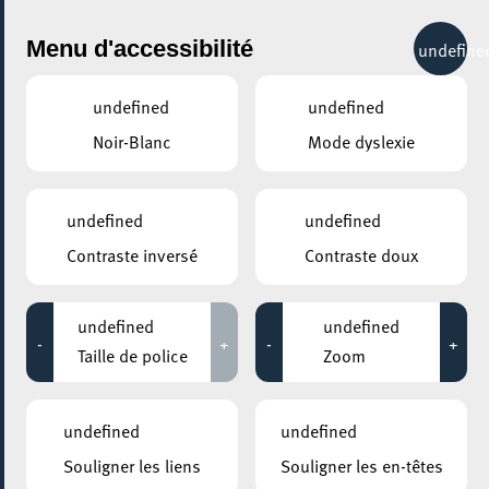
City Life
Menu d'accessibilité
undefine
undefined
undefined
Noir-Blanc
Mode dyslexie
undefined
undefined
Contraste inversé
Contraste doux
undefined
undefined
-
+
-
+
Taille de police
Zoom
undefined
undefined
Souligner les liens
Souligner les en-têtes