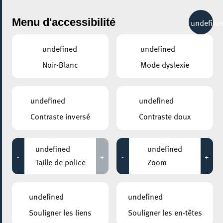
City Life
Menu d'accessibilité
undefine
undefined
undefined
Noir-Blanc
Mode dyslexie
undefined
undefined
Contraste inversé
Contraste doux
undefined
undefined
-
+
-
+
Taille de police
Zoom
undefined
undefined
Souligner les liens
Souligner les en-têtes