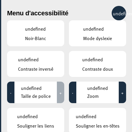
City Life
Menu d'accessibilité
undefine
undefined
undefined
Noir-Blanc
Mode dyslexie
undefined
undefined
Contraste inversé
Contraste doux
undefined
undefined
-
+
-
+
Taille de police
Zoom
undefined
undefined
Souligner les liens
Souligner les en-têtes