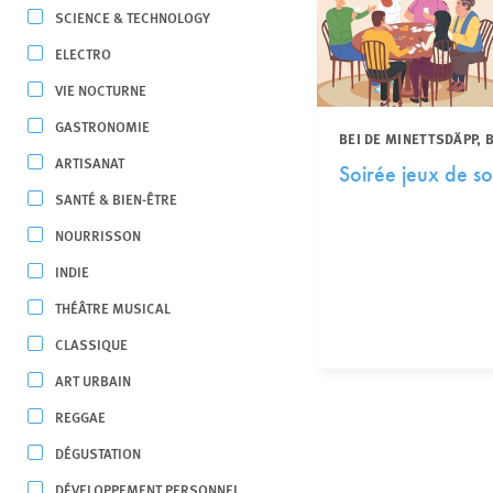
SCIENCE & TECHNOLOGY
ELECTRO
VIE NOCTURNE
GASTRONOMIE
BEI DE MINETTSDÄPP,
ARTISANAT
Soirée jeux de so
SANTÉ & BIEN-ÊTRE
NOURRISSON
INDIE
THÉÂTRE MUSICAL
CLASSIQUE
ART URBAIN
REGGAE
DÉGUSTATION
DÉVELOPPEMENT PERSONNEL