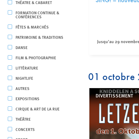
SING! – nouveau
THÉATRE & CABARET
FORMATION CONTINUE &
CONFÉRENCES
FÊTES & MARCHÉS
PATRIMOINE & TRADITIONS
Jusqu'au 29 novembr
DANSE
FILM & PHOTOGRAPHIE
LITTÉRATURE
01 octobre
NIGHTLIFE
AUTRES
DIVERTISSEMENT
EXPOSITIONS
CIRQUE & ART DE LA RUE
THÉÂTRE
CONCERTS