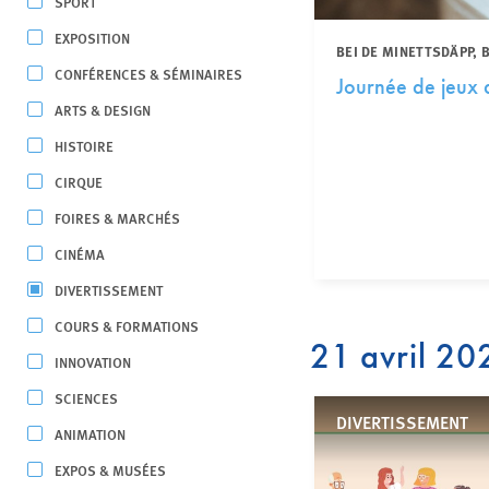
SPORT
EXPOSITION
BEI DE MINETTSDÄPP,
CONFÉRENCES & SÉMINAIRES
Journée de jeux d
ARTS & DESIGN
HISTOIRE
CIRQUE
FOIRES & MARCHÉS
CINÉMA
DIVERTISSEMENT
COURS & FORMATIONS
21 avril 20
INNOVATION
SCIENCES
DIVERTISSEMENT
ANIMATION
EXPOS & MUSÉES