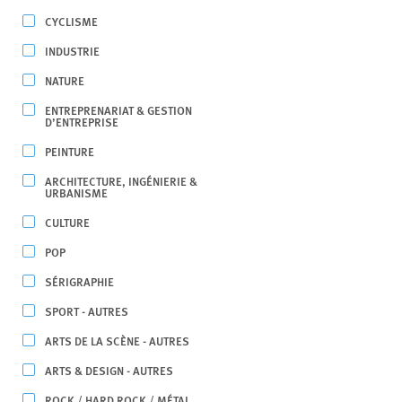
CYCLISME
INDUSTRIE
NATURE
ENTREPRENARIAT & GESTION
D’ENTREPRISE
PEINTURE
ARCHITECTURE, INGÉNIERIE &
URBANISME
CULTURE
POP
SÉRIGRAPHIE
SPORT - AUTRES
ARTS DE LA SCÈNE - AUTRES
ARTS & DESIGN - AUTRES
ROCK / HARD ROCK / MÉTAL