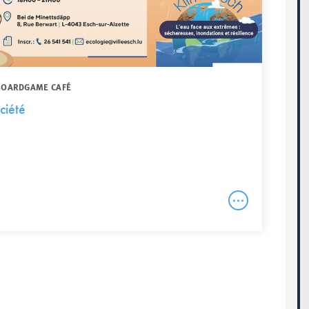
 BOARDGAME CAFÉ
ciété