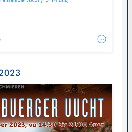
 ensemble vocal (10-14 ans)
e
 2023