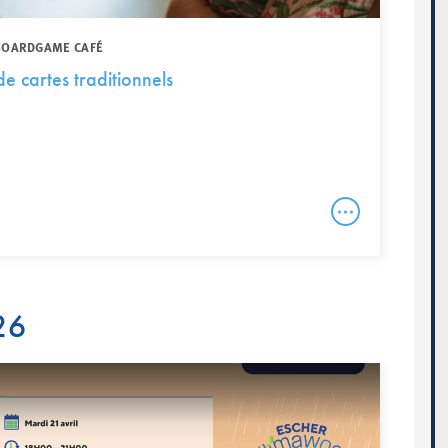
 BOARDGAME CAFÉ
e cartes traditionnels
26