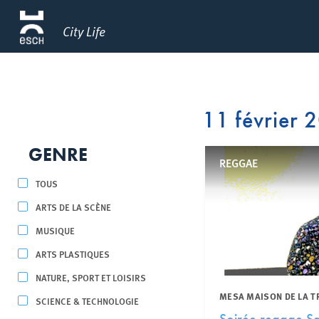
City Life
11 février 
GENRE
REGGAE
TOUS
ARTS DE LA SCÈNE
MUSIQUE
ARTS PLASTIQUES
NATURE, SPORT ET LOISIRS
MESA MAISON DE LA T
SCIENCE & TECHNOLOGIE