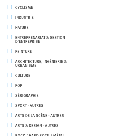
CYCLISME
INDUSTRIE
NATURE
ENTREPRENARIAT & GESTION
D’ENTREPRISE
PEINTURE
ARCHITECTURE, INGÉNIERIE &
URBANISME
CULTURE
POP
SÉRIGRAPHIE
SPORT - AUTRES
ARTS DE LA SCÈNE - AUTRES
ARTS & DESIGN - AUTRES
ROCK / HARD ROCK / MÉTAL