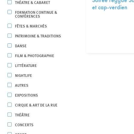
Soirée reggae Sai
THÉATRE & CABARET
et cap-verdien
FORMATION CONTINUE &
CONFÉRENCES
FÊTES & MARCHÉS
PATRIMOINE & TRADITIONS
DANSE
FILM & PHOTOGRAPHIE
LITTÉRATURE
NIGHTLIFE
AUTRES
EXPOSITIONS
CIRQUE & ART DE LA RUE
THÉÂTRE
CONCERTS