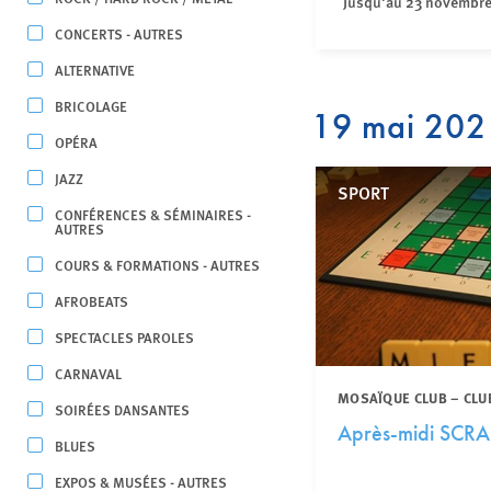
Jusqu'au 23 novembr
CONCERTS - AUTRES
ALTERNATIVE
BRICOLAGE
19 mai 202
OPÉRA
JAZZ
SPORT
CONFÉRENCES & SÉMINAIRES -
AUTRES
COURS & FORMATIONS - AUTRES
AFROBEATS
SPECTACLES PAROLES
CARNAVAL
MOSAÏQUE CLUB – CLU
SOIRÉES DANSANTES
Après-midi SCRA
BLUES
EXPOS & MUSÉES - AUTRES