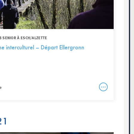
B SENIOR À ESCH/ALZETTE
 interculturel – Départ Ellergronn
e
21