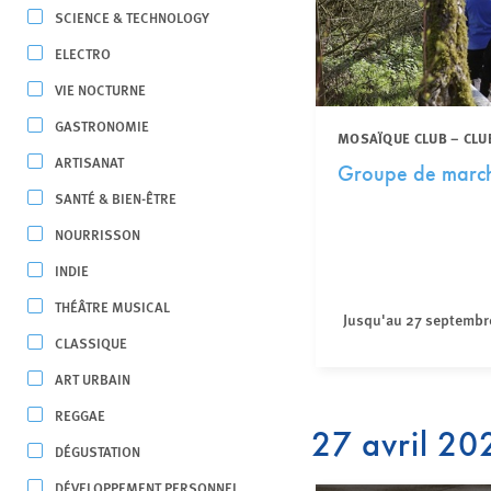
SCIENCE & TECHNOLOGY
ELECTRO
VIE NOCTURNE
GASTRONOMIE
MOSAÏQUE CLUB – CLU
ARTISANAT
Groupe de marche
SANTÉ & BIEN-ÊTRE
NOURRISSON
INDIE
THÉÂTRE MUSICAL
Jusqu'au 27 septembr
CLASSIQUE
ART URBAIN
REGGAE
27 avril 20
DÉGUSTATION
DÉVELOPPEMENT PERSONNEL