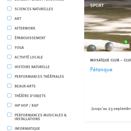
SPORT
SCIENCES NATURELLES
ART
AFTERWORK
ÉPANOUISSEMENT
YOGA
ACTIVITÉ LOCALE
MOSAÏQUE CLUB – CLU
HISTOIRE NATURELLE
Pétanque
PERFORMANCES THÉÂTRALES
BEAUX-ARTS
THÉÂTRE D’OBJETS
HIP HOP / RAP
Jusqu'au 23 septembr
PERFORMANCES MUSICALES &
INSTALLATIONS
INFORMATIQUE