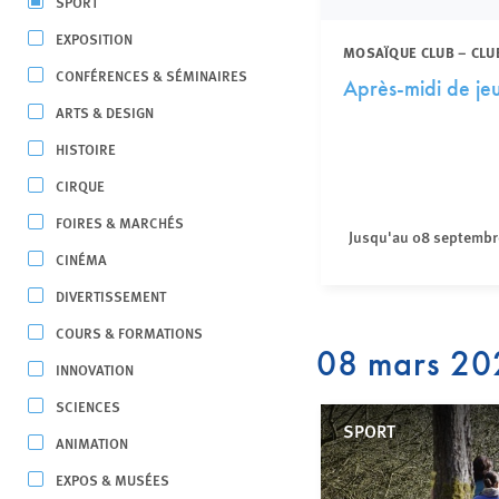
SPORT
EXPOSITION
MOSAÏQUE CLUB – CLU
CONFÉRENCES & SÉMINAIRES
Après-midi de je
ARTS & DESIGN
HISTOIRE
CIRQUE
FOIRES & MARCHÉS
Jusqu'au 08 septembr
CINÉMA
DIVERTISSEMENT
COURS & FORMATIONS
08 mars 20
INNOVATION
SCIENCES
SPORT
ANIMATION
EXPOS & MUSÉES