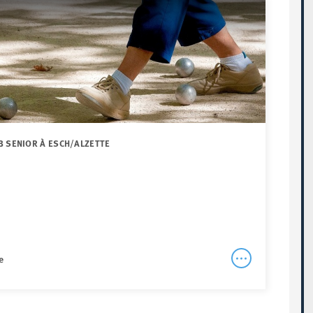
B SENIOR À ESCH/ALZETTE
e