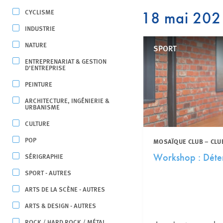
CYCLISME
18 mai 202
INDUSTRIE
NATURE
SPORT
ENTREPRENARIAT & GESTION
D’ENTREPRISE
PEINTURE
ARCHITECTURE, INGÉNIERIE &
URBANISME
CULTURE
POP
MOSAÏQUE CLUB – CLU
SÉRIGRAPHIE
Workshop : Déte
SPORT - AUTRES
ARTS DE LA SCÈNE - AUTRES
ARTS & DESIGN - AUTRES
ROCK / HARD ROCK / MÉTAL