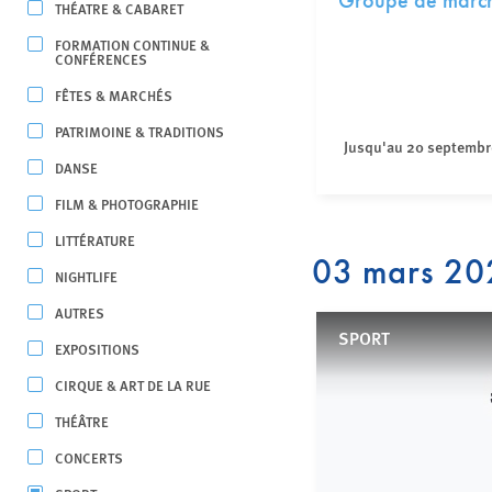
Groupe de marche
THÉATRE & CABARET
FORMATION CONTINUE &
CONFÉRENCES
FÊTES & MARCHÉS
PATRIMOINE & TRADITIONS
Jusqu'au 20 septembr
DANSE
FILM & PHOTOGRAPHIE
LITTÉRATURE
03 mars 20
NIGHTLIFE
AUTRES
SPORT
EXPOSITIONS
CIRQUE & ART DE LA RUE
THÉÂTRE
CONCERTS