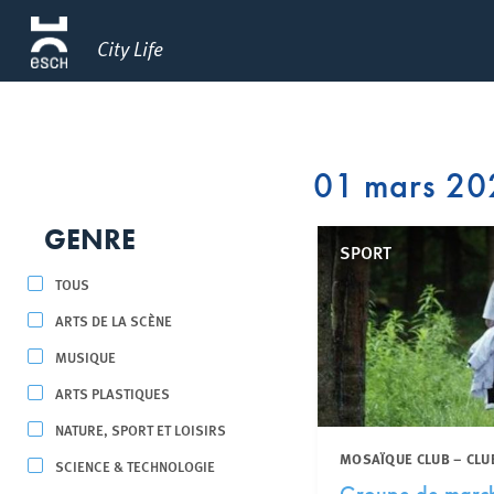
City Life
01 mars 20
GENRE
SPORT
TOUS
ARTS DE LA SCÈNE
MUSIQUE
ARTS PLASTIQUES
NATURE, SPORT ET LOISIRS
MOSAÏQUE CLUB – CLU
SCIENCE & TECHNOLOGIE