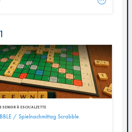
e
1
B SENIOR À ESCH/ALZETTE
BBLE / Spielnachmittag Scrabble