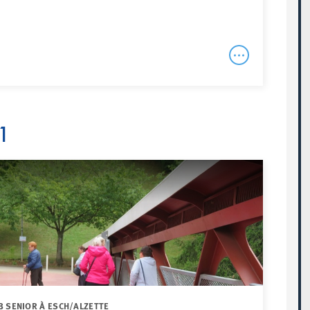
1
B SENIOR À ESCH/ALZETTE