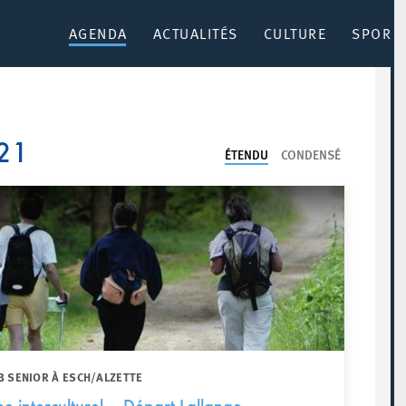
AGENDA
ACTUALITÉS
CULTURE
SPORT 
21
ÉTENDU
CONDENSÉ
B SENIOR À ESCH/ALZETTE