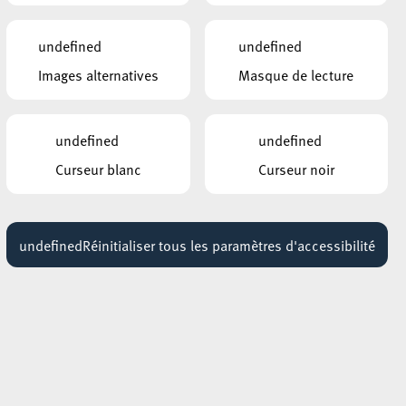
undefined
undefined
Images alternatives
Masque de lecture
undefined
undefined
Curseur blanc
Curseur noir
undefined
Réinitialiser tous les paramètres d'accessibilité