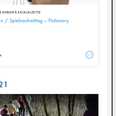
B SENIOR À ESCH/ALZETTE
ux / Spielnachmittag – Pictionary
e
21