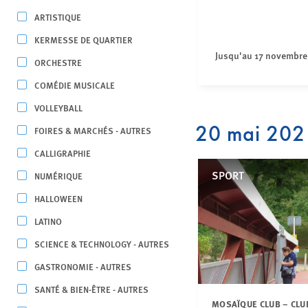
ARTISTIQUE
KERMESSE DE QUARTIER
Jusqu'au 17 novembre
ORCHESTRE
COMÉDIE MUSICALE
VOLLEYBALL
20 mai 202
FOIRES & MARCHÉS - AUTRES
CALLIGRAPHIE
SPORT
NUMÉRIQUE
HALLOWEEN
LATINO
SCIENCE & TECHNOLOGY - AUTRES
GASTRONOMIE - AUTRES
SANTÉ & BIEN-ÊTRE - AUTRES
MOSAÏQUE CLUB – CLU