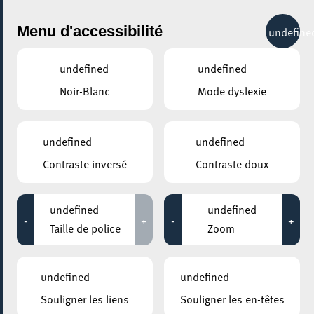
City Life
Menu d'accessibilité
undefine
undefined
undefined
Noir-Blanc
Mode dyslexie
undefined
undefined
Contraste inversé
Contraste doux
undefined
undefined
-
+
-
+
Taille de police
Zoom
undefined
undefined
Souligner les liens
Souligner les en-têtes