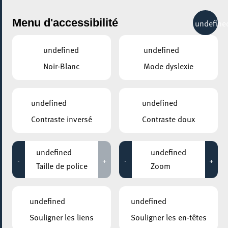
City Life
Menu d'accessibilité
undefine
undefined
undefined
Noir-Blanc
Mode dyslexie
undefined
undefined
Contraste inversé
Contraste doux
undefined
undefined
-
+
-
+
Taille de police
Zoom
undefined
undefined
Souligner les liens
Souligner les en-têtes