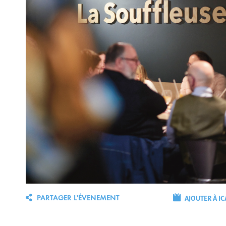
AJOUTER À IC
PARTAGER L'ÉVENEMENT