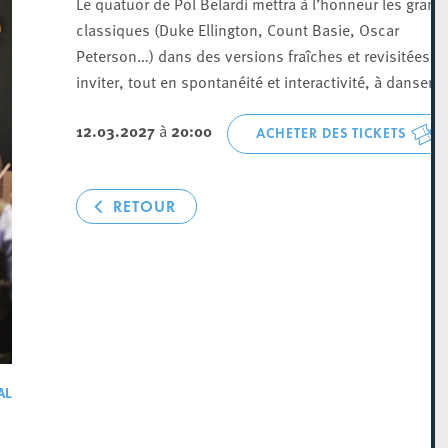
Le quatuor de Pol Belardi mettra à l’honneur les grand
classiques (Duke Ellington, Count Basie, Oscar
Peterson…) dans des versions fraîches et revisitées p
inviter, tout en spontanéité et interactivité, à danser.
12.03.2027
à
20:00
ACHETER DES TICKETS
RETOUR
AL