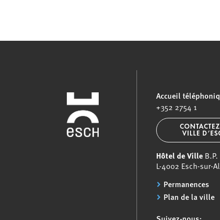
Accueil téléphoni
+352 2754 1
CONTACTEZ
VILLE D’E
Hôtel de Ville
B.P.
L-4002 Esch-sur-Al
Permanences
Plan de la ville
Suivez-nous: