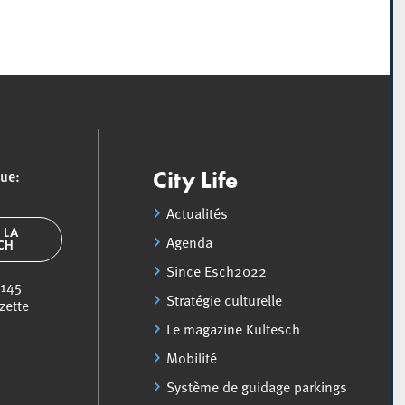
que:
City Life
Actualités
 LA
Agenda
SCH
Since Esch2022
 145
Stratégie culturelle
zette
Le magazine Kultesch
Mobilité
Système de guidage parkings