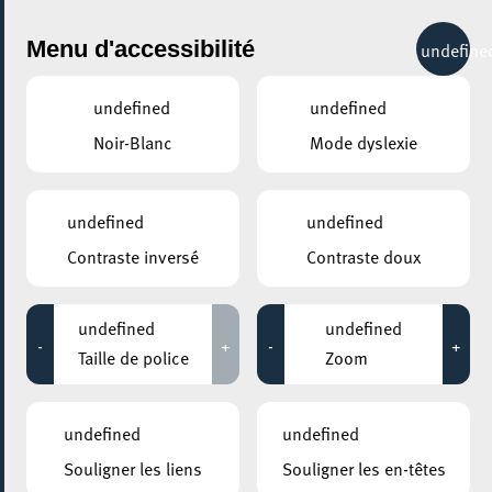
City Life
Menu d'accessibilité
undefine
undefined
undefined
Noir-Blanc
Mode dyslexie
undefined
undefined
Contraste inversé
Contraste doux
undefined
undefined
-
+
-
+
Taille de police
Zoom
undefined
undefined
Souligner les liens
Souligner les en-têtes