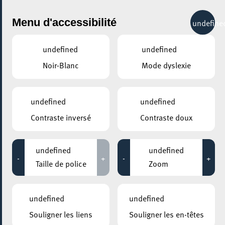
City Life
Menu d'accessibilité
undefine
undefined
undefined
Noir-Blanc
Mode dyslexie
undefined
undefined
Contraste inversé
Contraste doux
undefined
undefined
-
+
-
+
Taille de police
Zoom
undefined
undefined
Souligner les liens
Souligner les en-têtes