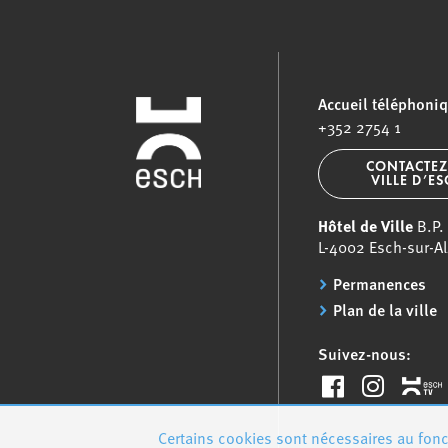
Accueil téléphoni
+352 2754 1
CONTACTEZ
VILLE D’E
Hôtel de Ville
B.P.
L-4002 Esch-sur-Al
Permanences
Plan de la ville
Suivez-nous:
Certains cookies sont nécessaires au fonct