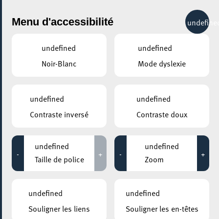
City Life
Menu d'accessibilité
undefine
undefined
undefined
Noir-Blanc
Mode dyslexie
undefined
undefined
Contraste inversé
Contraste doux
undefined
undefined
-
+
-
+
Taille de police
Zoom
undefined
undefined
Souligner les liens
Souligner les en-têtes