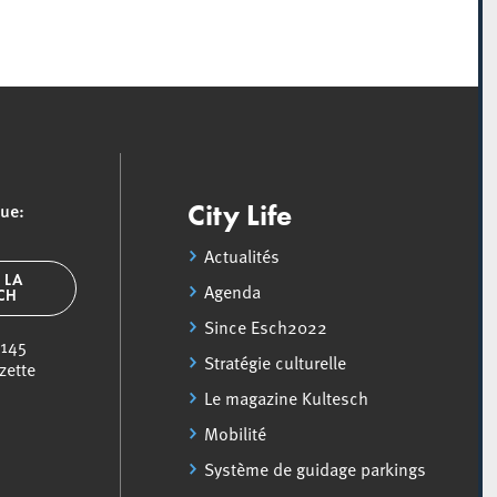
que:
City Life
Actualités
 LA
Agenda
SCH
Since Esch2022
 145
Stratégie culturelle
zette
Le magazine Kultesch
Mobilité
Système de guidage parkings