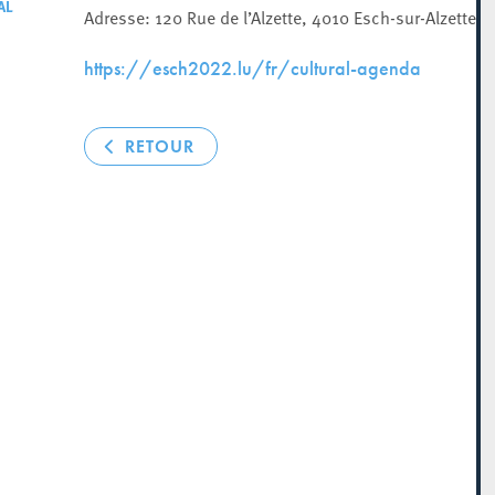
AL
Adresse: 120 Rue de l’Alzette, 4010 Esch-sur-Alzette
https://esch2022.lu/fr/cultural-agenda
RETOUR