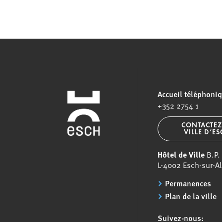
Accueil téléphoni
+352 2754 1
CONTACTEZ
VILLE D’E
Hôtel de Ville
B.P.
L-4002 Esch-sur-Al
Permanences
Plan de la ville
Suivez-nous: