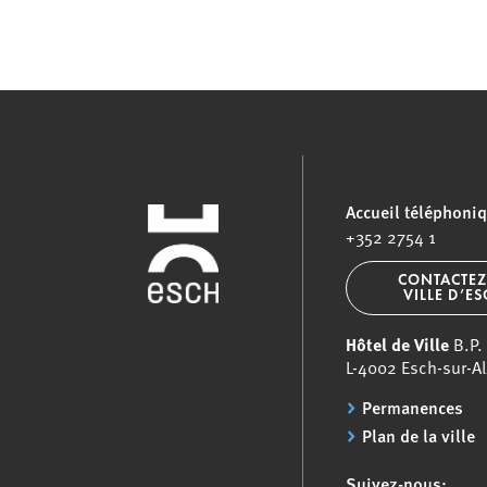
Accueil téléphoni
+352 2754 1
CONTACTEZ
VILLE D’E
Hôtel de Ville
B.P.
L-4002 Esch-sur-Al
Permanences
Plan de la ville
Suivez-nous: