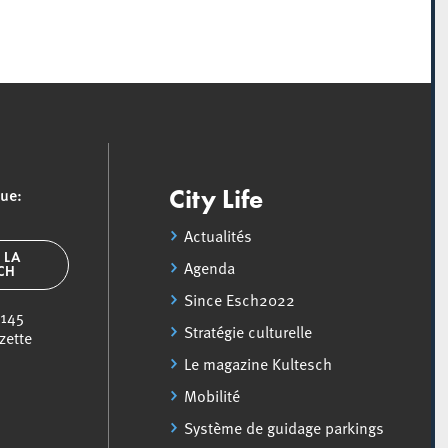
que:
City Life
Actualités
 LA
Agenda
SCH
Since Esch2022
 145
Stratégie culturelle
zette
Le magazine Kultesch
Mobilité
Système de guidage parkings