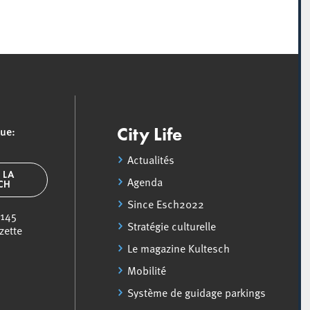
que:
City Life
Actualités
 LA
Agenda
SCH
Since Esch2022
 145
Stratégie culturelle
zette
Le magazine Kultesch
Mobilité
Système de guidage parkings