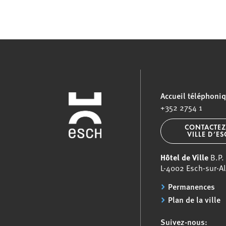
Accueil téléphoni
+352 2754 1
CONTACTEZ
VILLE D’E
Hôtel de Ville
B.P.
L-4002 Esch-sur-Al
Permanences
Plan de la ville
Suivez-nous: