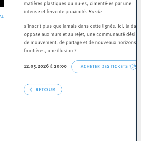
matières plastiques ou nu·es, cimenté·es par une
intense et fervente proximité.
Borda
AL
s’inscrit plus que jamais dans cette lignée. Ici, la dan
oppose aux murs et au rejet, une communauté désire
de mouvement, de partage et de nouveaux horizons. 
frontières, une illusion ?
12.05.2026
à
20:00
ACHETER DES TICKETS
RETOUR