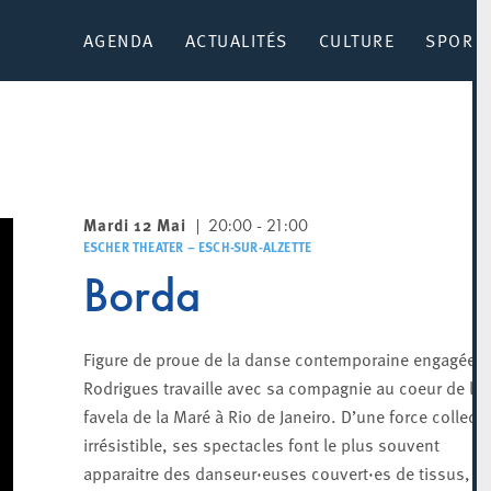
AGENDA
ACTUALITÉS
CULTURE
SPORT 
Mardi 12 Mai
20:00 - 21:00
ESCHER THEATER – ESCH-SUR-ALZETTE
Borda
Figure de proue de la danse contemporaine engagée, L
Rodrigues travaille avec sa compagnie au coeur de la
favela de la Maré à Rio de Janeiro. D’une force collecti
irrésistible, ses spectacles font le plus souvent
apparaitre des danseur·euses couvert·es de tissus, d