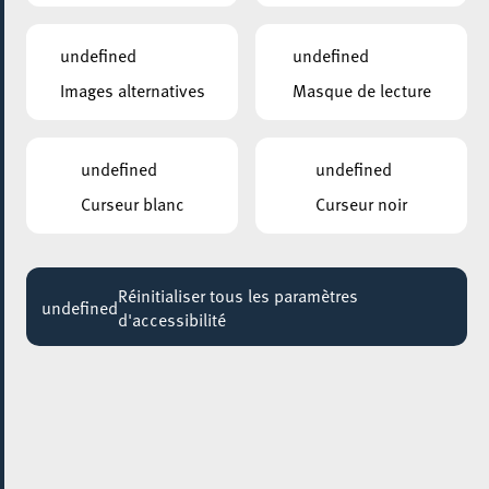
19:00
Jusqu'au 30 juillet
undefined
undefined
Images alternatives
Masque de lecture
undefined
undefined
Curseur blanc
Curseur noir
Réinitialiser tous les paramètres
undefined
d'accessibilité