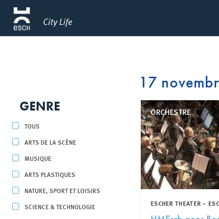
City Life
17 novemb
GENRE
ORCHESTRE
TOUS
ARTS DE LA SCÈNE
MUSIQUE
ARTS PLASTIQUES
NATURE, SPORT ET LOISIRS
ESCHER THEATER – ES
SCIENCE & TECHNOLOGIE