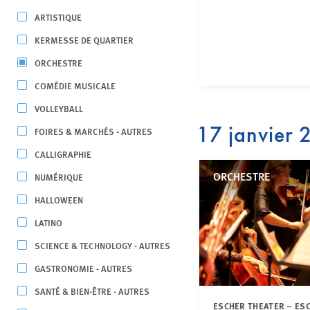
ARTISTIQUE
KERMESSE DE QUARTIER
ORCHESTRE
COMÉDIE MUSICALE
VOLLEYBALL
17 janvier
FOIRES & MARCHÉS - AUTRES
CALLIGRAPHIE
ORCHESTRE
NUMÉRIQUE
HALLOWEEN
LATINO
SCIENCE & TECHNOLOGY - AUTRES
GASTRONOMIE - AUTRES
SANTÉ & BIEN-ÊTRE - AUTRES
ESCHER THEATER – ES