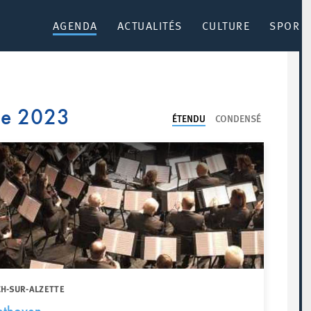
AGENDA
ACTUALITÉS
CULTURE
SPORT 
re 2023
ÉTENDU
CONDENSÉ
CH-SUR-ALZETTE