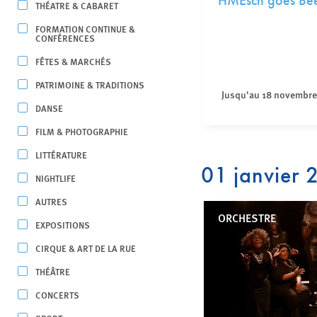
HMEsch goes Be
THÉATRE & CABARET
FORMATION CONTINUE &
CONFÉRENCES
FÊTES & MARCHÉS
PATRIMOINE & TRADITIONS
Jusqu'au 18 novembre
DANSE
FILM & PHOTOGRAPHIE
LITTÉRATURE
01 janvier
NIGHTLIFE
AUTRES
ORCHESTRE
EXPOSITIONS
CIRQUE & ART DE LA RUE
THÉÂTRE
CONCERTS