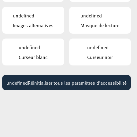
undefined
undefined
Images alternatives
Masque de lecture
undefined
undefined
Curseur blanc
Curseur noir
undefined
Réinitialiser tous les paramètres d'accessibilité