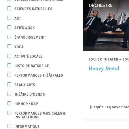
ORCHESTRE
SCIENCES NATURELLES
ART
AFTERWORK
ÉPANOUISSEMENT
YOGA
ACTIVITÉ LOCALE
ESCHER THEATER – ES
HISTOIRE NATURELLE
Heavy Metal
PERFORMANCES THÉÂTRALES
BEAUX-ARTS
THÉÂTRE D’OBJETS
HIP HOP / RAP
Jusqu'au 23 novembr
PERFORMANCES MUSICALES &
INSTALLATIONS
INFORMATIQUE