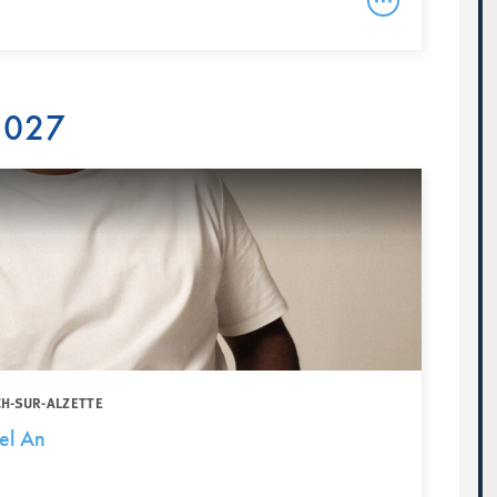
 2027
CH-SUR-ALZETTE
el An