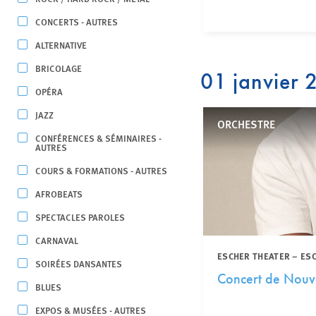
CONCERTS - AUTRES
ALTERNATIVE
BRICOLAGE
01 janvier
OPÉRA
JAZZ
ORCHESTRE
CONFÉRENCES & SÉMINAIRES -
AUTRES
COURS & FORMATIONS - AUTRES
AFROBEATS
SPECTACLES PAROLES
CARNAVAL
ESCHER THEATER – ES
SOIRÉES DANSANTES
Concert de Nouv
BLUES
EXPOS & MUSÉES - AUTRES