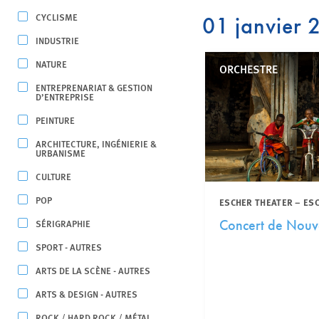
CYCLISME
01 janvier
INDUSTRIE
NATURE
ORCHESTRE
ENTREPRENARIAT & GESTION
D’ENTREPRISE
PEINTURE
ARCHITECTURE, INGÉNIERIE &
URBANISME
CULTURE
POP
ESCHER THEATER – ES
SÉRIGRAPHIE
Concert de Nouv
SPORT - AUTRES
ARTS DE LA SCÈNE - AUTRES
ARTS & DESIGN - AUTRES
ROCK / HARD ROCK / MÉTAL