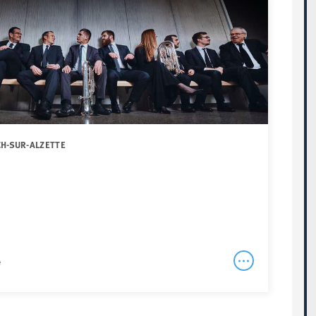
CH-SUR-ALZETTE
e