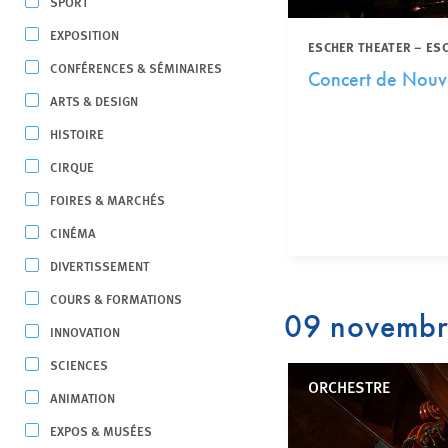
SPORT
EXPOSITION
ESCHER THEATER – ES
CONFÉRENCES & SÉMINAIRES
Concert de Nouv
ARTS & DESIGN
HISTOIRE
CIRQUE
FOIRES & MARCHÉS
CINÉMA
DIVERTISSEMENT
COURS & FORMATIONS
09 novemb
INNOVATION
SCIENCES
ORCHESTRE
ANIMATION
EXPOS & MUSÉES