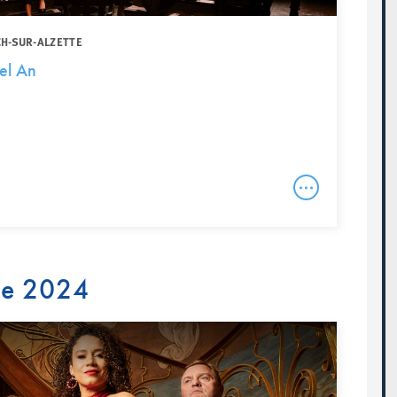
CH-SUR-ALZETTE
el An
re 2024