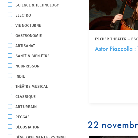
SCIENCE & TECHNOLOGY
ELECTRO
VIE NOCTURNE
GASTRONOMIE
ESCHER THEATER – ES
ARTISANAT
Astor Piazzolla :
SANTÉ & BIEN-ÊTRE
NOURRISSON
INDIE
THÉÂTRE MUSICAL
CLASSIQUE
ART URBAIN
REGGAE
22 novemb
DÉGUSTATION
DÉVELOPPEMENT PERSONNEL