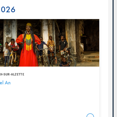
 2026
CH-SUR-ALZETTE
el An