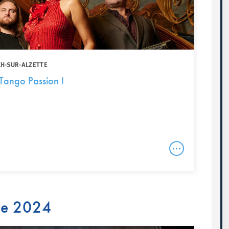
CH-SUR-ALZETTE
 Tango Passion !
re 2024