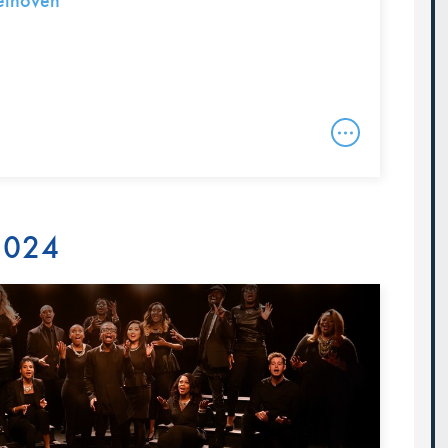
ethoven
 2024