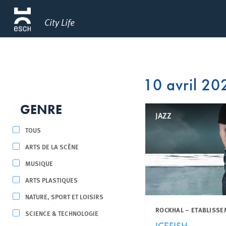
City Life
10 avril 20
GENRE
JAZZ
TOUS
ARTS DE LA SCÈNE
MUSIQUE
ARTS PLASTIQUES
NATURE, SPORT ET LOISIRS
ROCKHAL – ETABLISSE
SCIENCE & TECHNOLOGIE