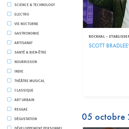
SCIENCE & TECHNOLOGY
ELECTRO
VIE NOCTURNE
GASTRONOMIE
ROCKHAL – ETABLISSE
ARTISANAT
SCOTT BRADLE
SANTÉ & BIEN-ÊTRE
NOURRISSON
INDIE
THÉÂTRE MUSICAL
CLASSIQUE
ART URBAIN
REGGAE
05 octobre
DÉGUSTATION
DÉVELOPPEMENT PERSONNEL