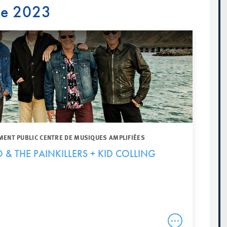
re 2023
MENT PUBLIC CENTRE DE MUSIQUES AMPLIFIÉES
& THE PAINKILLERS + KID COLLING