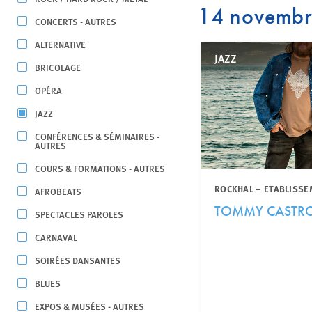
14 novemb
CONCERTS - AUTRES
ALTERNATIVE
JAZZ
BRICOLAGE
OPÉRA
JAZZ
CONFÉRENCES & SÉMINAIRES -
AUTRES
COURS & FORMATIONS - AUTRES
ROCKHAL – ETABLISSE
AFROBEATS
TOMMY CASTRO 
SPECTACLES PAROLES
CARNAVAL
SOIRÉES DANSANTES
BLUES
EXPOS & MUSÉES - AUTRES