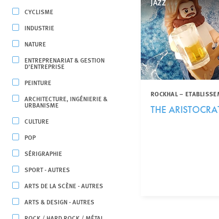
JAZZ
CYCLISME
INDUSTRIE
NATURE
ENTREPRENARIAT & GESTION
D’ENTREPRISE
PEINTURE
ROCKHAL – ETABLISSE
ARCHITECTURE, INGÉNIERIE &
URBANISME
THE ARISTOCRA
CULTURE
POP
SÉRIGRAPHIE
SPORT - AUTRES
ARTS DE LA SCÈNE - AUTRES
ARTS & DESIGN - AUTRES
ROCK / HARD ROCK / MÉTAL