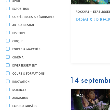
SPORT
EXPOSITION
ROCKHAL – ETABLISSE
CONFÉRENCES & SÉMINAIRES
DOMI & JD BEC
ARTS & DESIGN
HISTOIRE
CIRQUE
FOIRES & MARCHÉS
CINÉMA
DIVERTISSEMENT
COURS & FORMATIONS
14 septemb
INNOVATION
SCIENCES
JAZZ
ANIMATION
EXPOS & MUSÉES