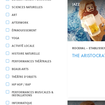
JAZZ
SCIENCES NATURELLES
ART
AFTERWORK
ÉPANOUISSEMENT
YOGA
ACTIVITÉ LOCALE
ROCKHAL – ETABLISSE
HISTOIRE NATURELLE
THE ARISTOCRA
PERFORMANCES THÉÂTRALES
BEAUX-ARTS
THÉÂTRE D’OBJETS
HIP HOP / RAP
PERFORMANCES MUSICALES &
INSTALLATIONS
INFORMATIQUE