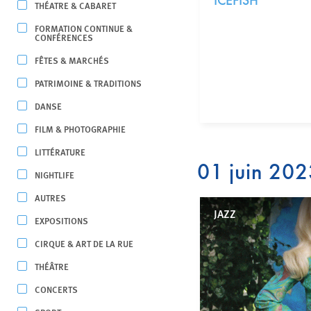
ICEFISH
THÉATRE & CABARET
FORMATION CONTINUE &
CONFÉRENCES
FÊTES & MARCHÉS
PATRIMOINE & TRADITIONS
DANSE
FILM & PHOTOGRAPHIE
LITTÉRATURE
01 juin 20
NIGHTLIFE
AUTRES
JAZZ
EXPOSITIONS
CIRQUE & ART DE LA RUE
THÉÂTRE
CONCERTS