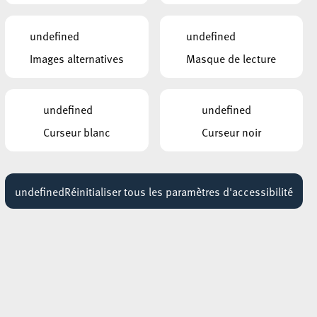
undefined
undefined
Images alternatives
Masque de lecture
undefined
undefined
Curseur blanc
Curseur noir
undefined
Réinitialiser tous les paramètres d'accessibilité