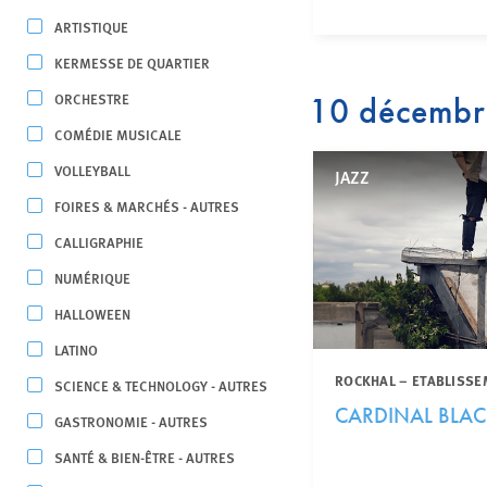
ARTISTIQUE
KERMESSE DE QUARTIER
ORCHESTRE
10 décemb
COMÉDIE MUSICALE
VOLLEYBALL
JAZZ
FOIRES & MARCHÉS - AUTRES
CALLIGRAPHIE
NUMÉRIQUE
HALLOWEEN
LATINO
ROCKHAL – ETABLISSE
SCIENCE & TECHNOLOGY - AUTRES
CARDINAL BLA
GASTRONOMIE - AUTRES
SANTÉ & BIEN-ÊTRE - AUTRES