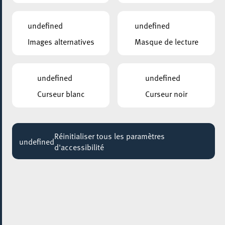
10:00 - 12:30
undefined
undefined
Images alternatives
Masque de lecture
undefined
undefined
Curseur blanc
Curseur noir
Réinitialiser tous les paramètres
undefined
d'accessibilité