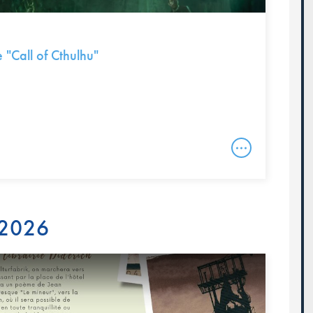
e "Call of Cthulhu"
 2026