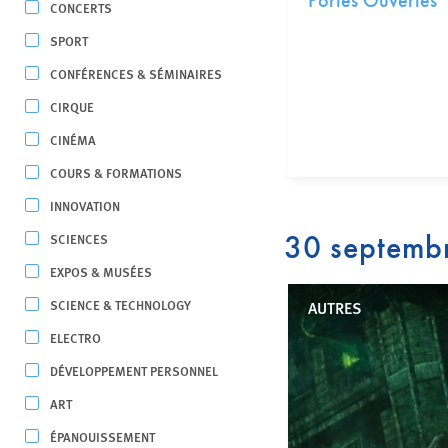
Portes Ouvertes
CONCERTS
SPORT
CONFÉRENCES & SÉMINAIRES
CIRQUE
CINÉMA
COURS & FORMATIONS
INNOVATION
30 septemb
SCIENCES
EXPOS & MUSÉES
SCIENCE & TECHNOLOGY
AUTRES
ELECTRO
DÉVELOPPEMENT PERSONNEL
ART
ÉPANOUISSEMENT