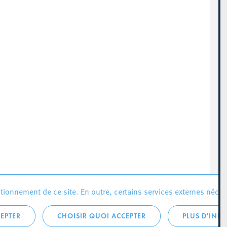
ionnement de ce site. En outre, certains services externes néces
EPTER
CHOISIR QUOI ACCEPTER
PLUS D'INF