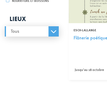
NOURRITURE ET BOISSONS
LIEUX
ESCH-LALLANGE
Tous
Flânerie poétique
Jusqu'au 18 octobre