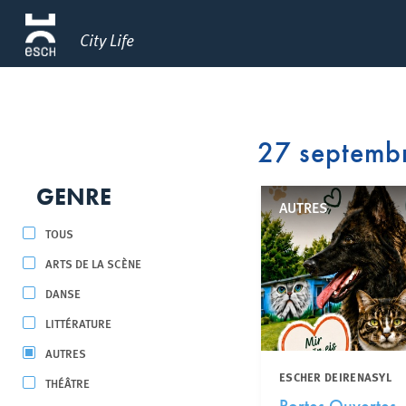
City Life
27 septemb
GENRE
AUTRES
TOUS
ARTS DE LA SCÈNE
DANSE
LITTÉRATURE
AUTRES
ESCHER DEIRENASYL
THÉÂTRE