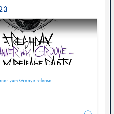
23
R
ner vum Groove release