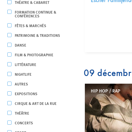
Escher Familljen
THÉATRE & CABARET
FORMATION CONTINUE &
CONFÉRENCES
FÊTES & MARCHÉS
PATRIMOINE & TRADITIONS
DANSE
FILM & PHOTOGRAPHIE
LITTÉRATURE
09 décemb
NIGHTLIFE
AUTRES
HIP HOP / RAP
EXPOSITIONS
CIRQUE & ART DE LA RUE
THÉÂTRE
CONCERTS