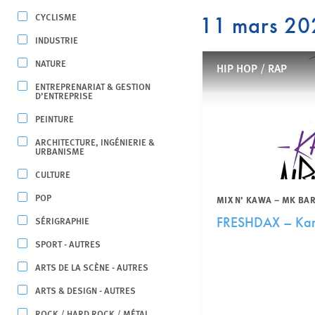
CYCLISME
11 mars 20
INDUSTRIE
NATURE
HIP HOP / RAP
ENTREPRENARIAT & GESTION
D’ENTREPRISE
PEINTURE
ARCHITECTURE, INGÉNIERIE &
URBANISME
CULTURE
POP
MIX N’ KAWA – MK BA
SÉRIGRAPHIE
FRESHDAX – Kan
SPORT - AUTRES
ARTS DE LA SCÈNE - AUTRES
ARTS & DESIGN - AUTRES
ROCK / HARD ROCK / MÉTAL