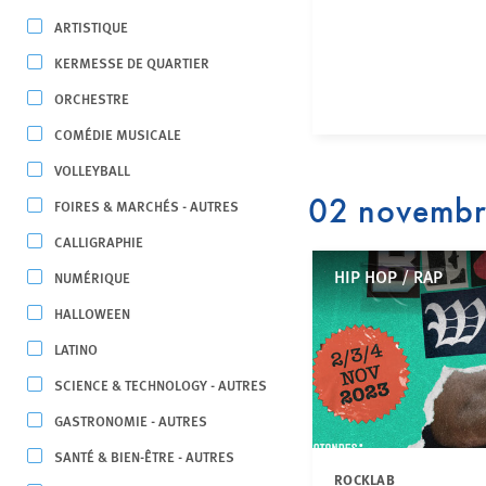
ARTISTIQUE
KERMESSE DE QUARTIER
ORCHESTRE
COMÉDIE MUSICALE
VOLLEYBALL
02 novemb
FOIRES & MARCHÉS - AUTRES
CALLIGRAPHIE
HIP HOP / RAP
NUMÉRIQUE
HALLOWEEN
LATINO
SCIENCE & TECHNOLOGY - AUTRES
GASTRONOMIE - AUTRES
SANTÉ & BIEN-ÊTRE - AUTRES
ROCKLAB