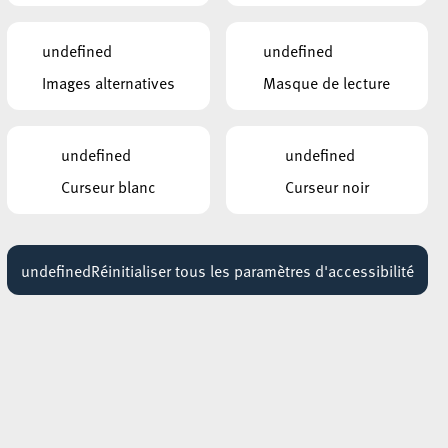
undefined
undefined
Images alternatives
Masque de lecture
undefined
undefined
Curseur blanc
Curseur noir
undefined
Réinitialiser tous les paramètres d'accessibilité