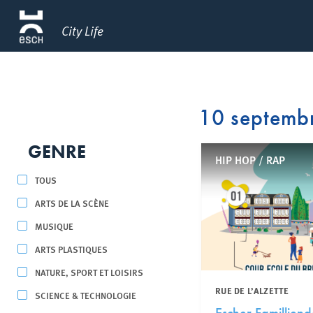
City Life
10 septemb
GENRE
HIP HOP / RAP
TOUS
ARTS DE LA SCÈNE
MUSIQUE
ARTS PLASTIQUES
NATURE, SPORT ET LOISIRS
RUE DE L’ALZETTE
SCIENCE & TECHNOLOGIE