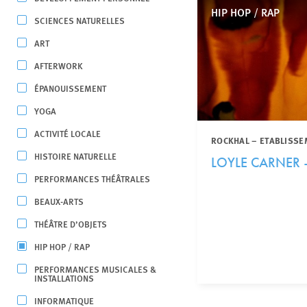
HIP HOP / RAP
SCIENCES NATURELLES
ART
AFTERWORK
ÉPANOUISSEMENT
YOGA
ACTIVITÉ LOCALE
ROCKHAL – ETABLISSE
HISTOIRE NATURELLE
LOYLE CARNER – 
PERFORMANCES THÉÂTRALES
BEAUX-ARTS
THÉÂTRE D’OBJETS
HIP HOP / RAP
PERFORMANCES MUSICALES &
INSTALLATIONS
INFORMATIQUE