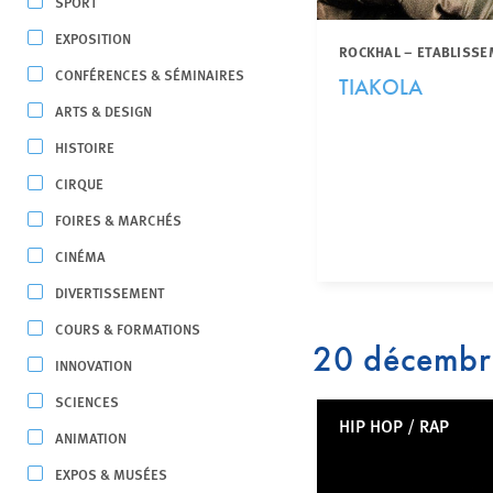
SPORT
EXPOSITION
ROCKHAL – ETABLISSE
CONFÉRENCES & SÉMINAIRES
TIAKOLA
ARTS & DESIGN
HISTOIRE
CIRQUE
FOIRES & MARCHÉS
CINÉMA
DIVERTISSEMENT
COURS & FORMATIONS
20 décemb
INNOVATION
SCIENCES
HIP HOP / RAP
ANIMATION
EXPOS & MUSÉES