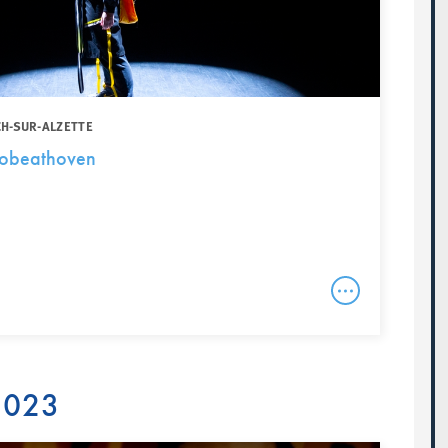
CH-SUR-ALZETTE
robeathoven
 2023