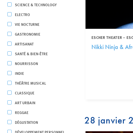
SCIENCE & TECHNOLOGY
ELECTRO
VIE NOCTURNE
GASTRONOMIE
ESCHER THEATER – ES
ARTISANAT
Nikki Ninja & Af
SANTÉ & BIEN-ÊTRE
NOURRISSON
INDIE
THÉÂTRE MUSICAL
CLASSIQUE
ART URBAIN
REGGAE
28 janvier
DÉGUSTATION
DÉVELOPPEMENT PERSONNEL