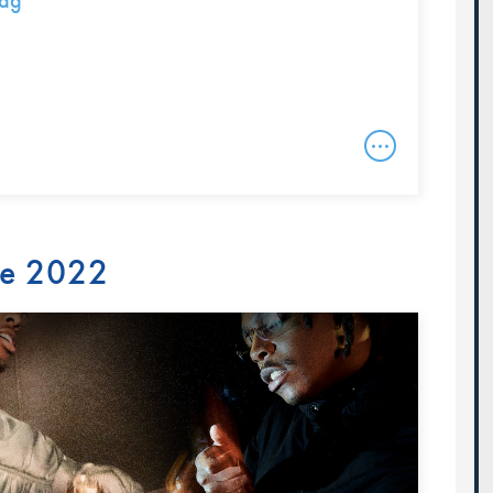
dag
re 2022