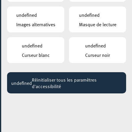
18:30
Jusqu'au 11 août
undefined
undefined
Images alternatives
Masque de lecture
undefined
undefined
Curseur blanc
Curseur noir
Réinitialiser tous les paramètres
undefined
d'accessibilité