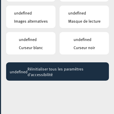
undefined
undefined
Images alternatives
Masque de lecture
undefined
undefined
Curseur blanc
Curseur noir
Réinitialiser tous les paramètres
undefined
d'accessibilité