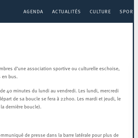
AGENDA
ACTUALITÉS
CULTURE
SPORT 
bres d’une association sportive ou culturelle eschoise,
s en bus.
 de 40 minutes du lundi au vendredi. Les lundi, mercredi
départ de sa boucle se fera à 22h00. Les mardi et jeudi, le
la dernière boucle).
e communiqué de presse dans la barre latérale pour plus de