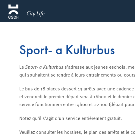
City Life
Sport- a Kulturbus
Le
Sport- a Kulturbus
s’adresse aux jeunes eschois, mem
qui souhaitent se rendre à leurs entrainements ou cour
Le bus de 18 places dessert 13 arrêts avec une cadence
et vendredi le premier départ sera à 16h00 et le dernier 
service fonctionnera entre 14h00 et 22h00 (départ pour 
Notez qu’il s’agit d’un service entièrement gratuit.
Veuillez consulter les horaires, le plan des arrêts et l