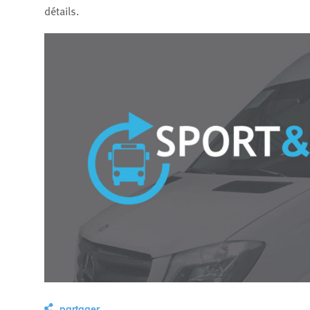
détails.
partager