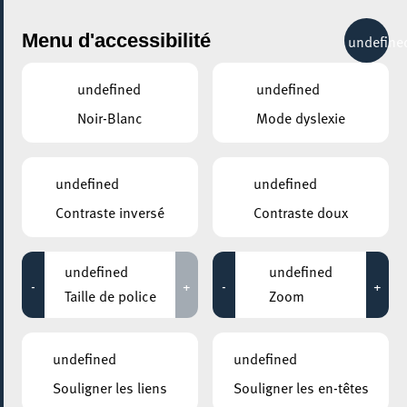
City Life
Menu d'accessibilité
undefine
undefined
undefined
Noir-Blanc
Mode dyslexie
undefined
undefined
Contraste inversé
Contraste doux
undefined
undefined
-
+
-
+
Taille de police
Zoom
undefined
undefined
Souligner les liens
Souligner les en-têtes