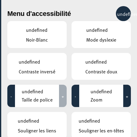
City Life
Menu d'accessibilité
undefine
undefined
undefined
Noir-Blanc
Mode dyslexie
undefined
undefined
Contraste inversé
Contraste doux
undefined
undefined
-
+
-
+
Taille de police
Zoom
undefined
undefined
Souligner les liens
Souligner les en-têtes