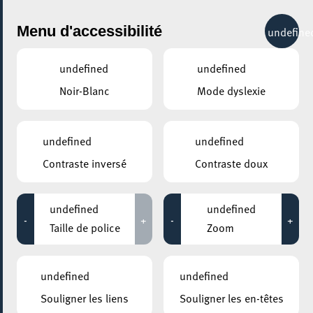
City Life
Menu d'accessibilité
undefine
undefined
undefined
Noir-Blanc
Mode dyslexie
undefined
undefined
Contraste inversé
Contraste doux
undefined
undefined
-
+
-
+
Taille de police
Zoom
undefined
undefined
Souligner les liens
Souligner les en-têtes