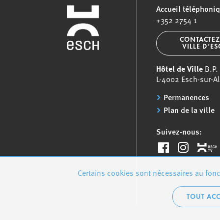
Accueil téléphoni
+352 2754 1
CONTACTEZ
VILLE D’E
Hôtel de Ville
B.P.
L-4002 Esch-sur-Al
Permanences
Plan de la ville
Suivez-nous:
Certains cookies sont nécessaires au fonct
TOUT ACC