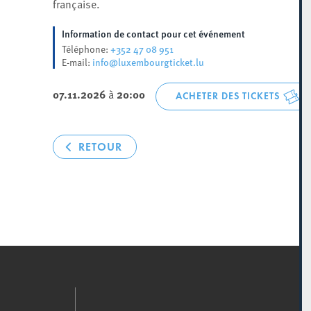
française.
Information de contact pour cet événement
+352 47 08 951
Téléphone:
info@luxembourgticket.lu
E-mail:
07.11.2026
à
20:00
ACHETER DES TICKETS
RETOUR