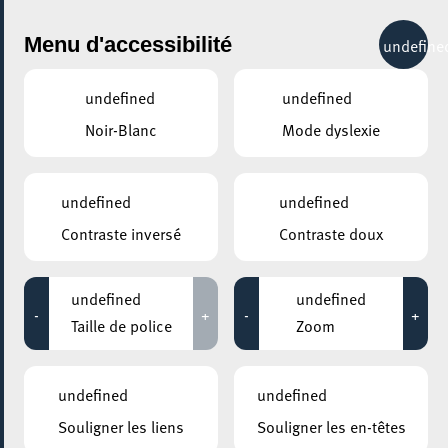
City Life
Menu d'accessibilité
undefine
undefined
undefined
Noir-Blanc
Mode dyslexie
undefined
undefined
Contraste inversé
Contraste doux
undefined
undefined
-
+
-
+
Taille de police
Zoom
undefined
undefined
Souligner les liens
Souligner les en-têtes