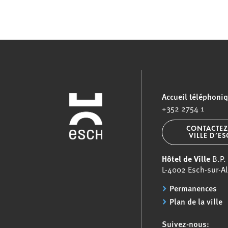
Accueil téléphoni
+352 2754 1
CONTACTEZ
VILLE D’E
Hôtel de Ville
B.P.
L-4002 Esch-sur-Al
Permanences
Plan de la ville
Suivez-nous: