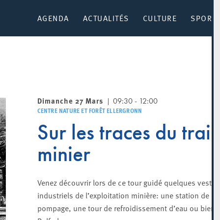
AGENDA
ACTUALITÉS
CULTURE
SPORT 
Dimanche 27 Mars
09:30 - 12:00
CENTRE NATURE ET FORÊT ELLERGRONN
Sur les traces du trai
minier
Venez découvrir lors de ce tour guidé quelques vestig
industriels de l’exploitation minière: une station de
pompage, une tour de refroidissement d’eau ou bien, 