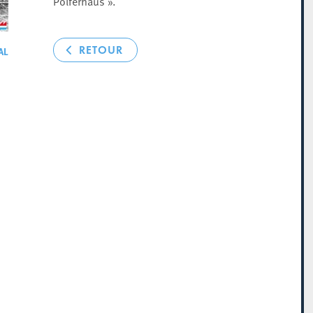
Polferhaus ».
RETOUR
AL