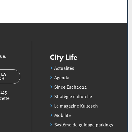
que:
City Life
Actualités
 LA
Agenda
SCH
Since Esch2022
 145
Stratégie culturelle
zette
Le magazine Kultesch
Mobilité
Système de guidage parkings