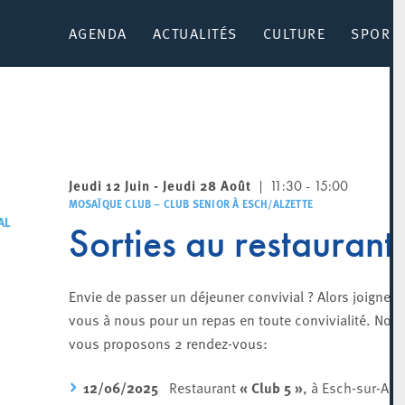
AGENDA
ACTUALITÉS
CULTURE
SPORT 
Jeudi 12 Juin - Jeudi 28 Août
11:30 - 15:00
MOSAÏQUE CLUB – CLUB SENIOR À ESCH/ALZETTE
AL
Sorties au restaurant
Envie de passer un déjeuner convivial ? Alors joignez-
vous à nous pour un repas en toute convivialité. Nou
vous proposons 2 rendez-vous:
12/06/2025
Restaurant
« Club 5 »
,
à Esch-sur-Alze