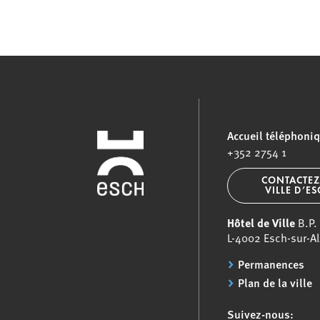
Accueil téléphoni
+352 2754 1
CONTACTEZ
VILLE D’E
Hôtel de Ville
B.P.
L-4002 Esch-sur-Al
Permanences
Plan de la ville
Suivez-nous: