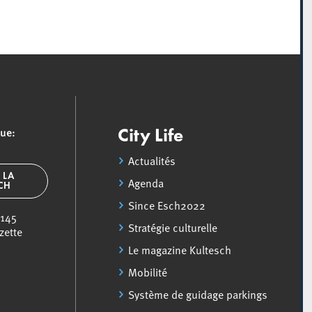
que:
City Life
Actualités
 LA
Agenda
SCH
Since Esch2022
 145
Stratégie culturelle
zette
Le magazine Kultesch
Mobilité
Système de guidage parkings