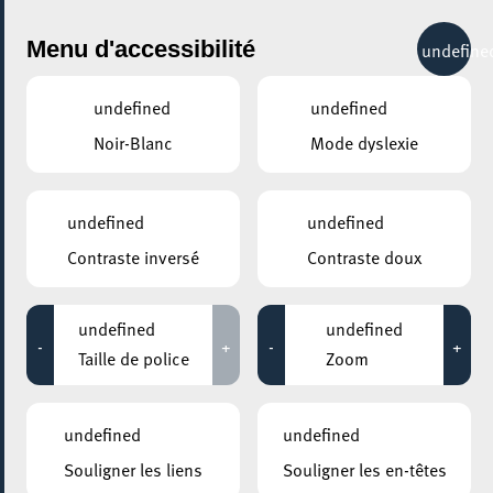
City Life
Menu d'accessibilité
undefine
undefined
undefined
Noir-Blanc
Mode dyslexie
undefined
undefined
Contraste inversé
Contraste doux
undefined
undefined
-
+
-
+
Taille de police
Zoom
undefined
undefined
Souligner les liens
Souligner les en-têtes