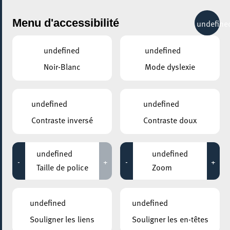
City Life
Menu d'accessibilité
undefine
undefined
undefined
Noir-Blanc
Mode dyslexie
undefined
undefined
Contraste inversé
Contraste doux
undefined
undefined
-
+
-
+
Taille de police
Zoom
undefined
undefined
Souligner les liens
Souligner les en-têtes