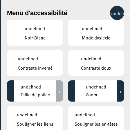
City Life
Menu d'accessibilité
undefine
undefined
undefined
Noir-Blanc
Mode dyslexie
undefined
undefined
Contraste inversé
Contraste doux
undefined
undefined
-
+
-
+
Taille de police
Zoom
undefined
undefined
Souligner les liens
Souligner les en-têtes