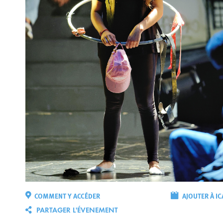
COMMENT Y ACCÉDER
AJOUTER À IC
PARTAGER L'ÉVENEMENT