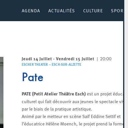
AGENDA
ACTUALITÉS
CULTURE
SPORT 
Jeudi 14 Juillet - Vendredi 15 Juillet
20:00
ESCHER THEATER – ESCH-SUR-ALZETTE
Pate
PATE (Petit Atelier Théâtre Esch)
est un projet éducatif
culturel qui fait découvrir aux jeunes le spectacle viva
par le biais de la pratique artistique.
Animé par le metteur en scène Saïf Eddine Settif et
l’éducatrice Hélène Moench, le projet prend la forme 