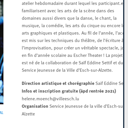
atelier hebdomadaire durant lequel les participant.e.s
familiarisent avec les arts de la scène dans des
domaines aussi divers que la danse, le chant, la
musique, la comédie, les arts du cirque ou encore les
arts graphiques et plastiques. Au fil de l’année, l’acce
est mis sur les techniques du théâtre, de l’écriture à
l’improvisation, pour créer un véritable spectacle, jou
en fin d’année scolaire au Escher Theater ! La projet P
est né de la collaboration de Saïf Eddine Settif et du
Service Jeunesse de la Ville d’Esch-sur-Alzette.
Direction artistique et chorégraphie
Saif Eddine Setif
Infos et inscription gratuite (àpd rentrée 2021)
helene.moench@villeesch.lu
Organisation
Service Jeunesse de la ville d’Esch-sur-
AL
Alzette