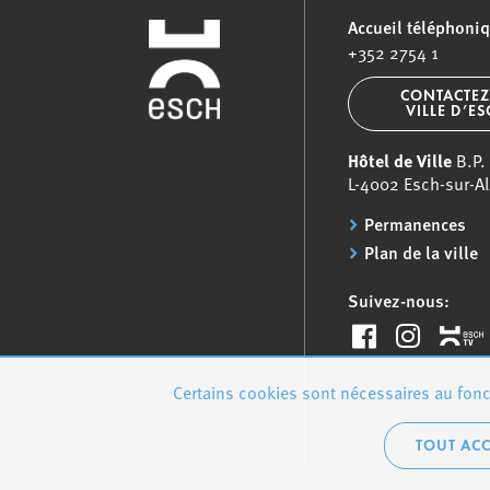
Accueil téléphoni
+352 2754 1
CONTACTEZ
VILLE D’E
Hôtel de Ville
B.P.
L-4002 Esch-sur-Al
Permanences
Plan de la ville
Suivez-nous:
Certains cookies sont nécessaires au fonct
TOUT ACC