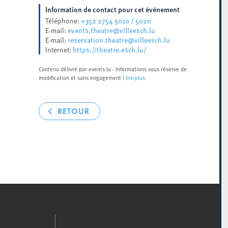
Information de contact pour cet événement
+352 2754 5010 / 5020
Téléphone:
events.theatre@villeesch.lu
E-mail:
reservation.theatre@villeesch.lu
E-mail:
https://theatre.esch.lu/
Internet:
Contenu délivré par events.lu - Informations sous réserve de
modification et sans engagement !
lire plus
RETOUR