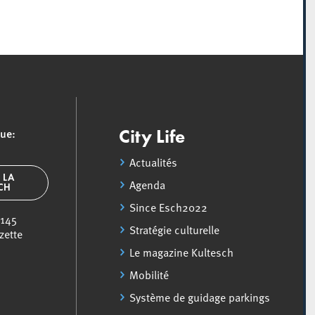
que:
City Life
Actualités
 LA
Agenda
SCH
Since Esch2022
 145
Stratégie culturelle
zette
Le magazine Kultesch
Mobilité
Système de guidage parkings