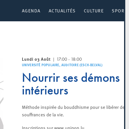
AGENDA
ACTUALITÉS
CULTURE
SPORT 
Lundi 03 Août
17:00 - 18:00
UNIVERSITÉ POPULAIRE, AUDITOIRE (ESCH-BELVAL)
Nourrir ses démons
intérieurs
Méthode inspirée du bouddhisme pour se libérer des
souffrances de la vie.
Inscriptions sur www.unipop.lu