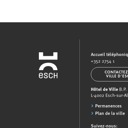
Accueil téléphoni
+352 2754 1
CONTACTEZ
VILLE D’E
Hôtel de Ville
B.P.
L-4002 Esch-sur-Al
Permanences
Plan de la ville
Suivez-nous: