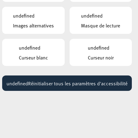
undefined
undefined
Images alternatives
Masque de lecture
undefined
undefined
Curseur blanc
Curseur noir
undefined
Réinitialiser tous les paramètres d'accessibilité