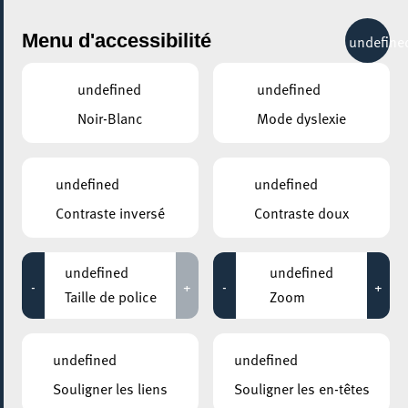
City Life
Menu d'accessibilité
undefine
undefined
undefined
Noir-Blanc
Mode dyslexie
undefined
undefined
Contraste inversé
Contraste doux
undefined
undefined
-
+
-
+
Taille de police
Zoom
undefined
undefined
Souligner les liens
Souligner les en-têtes