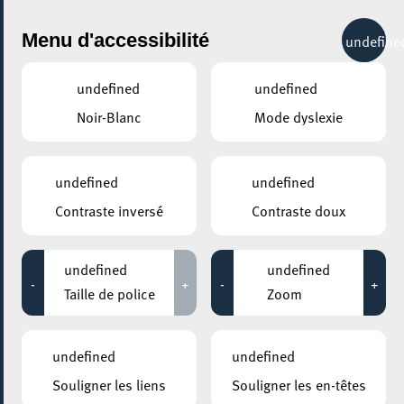
City Life
Menu d'accessibilité
undefine
undefined
undefined
Noir-Blanc
Mode dyslexie
undefined
undefined
Contraste inversé
Contraste doux
undefined
undefined
-
+
-
+
Taille de police
Zoom
undefined
undefined
Souligner les liens
Souligner les en-têtes