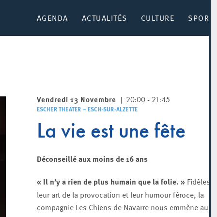
AGENDA
ACTUALITÉS
CULTURE
SPORT 
Vendredi 13 Novembre
20:00 - 21:45
ESCHER THEATER – ESCH-SUR-ALZETTE
La vie est une fête
Déconseillé aux moins de 16 ans
« Il n’y a rien de plus humain que la folie. »
Fidèles à
leur art de la provocation et leur humour féroce, la
compagnie Les Chiens de Navarre nous emmène aux