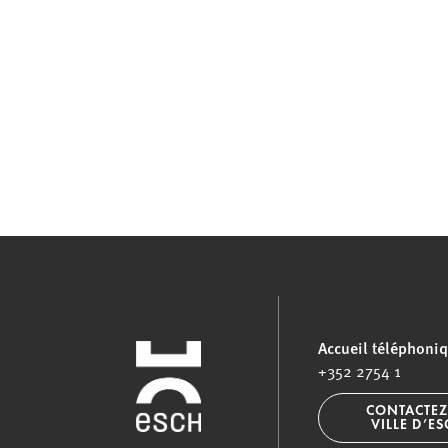
Accueil téléphoni
+352 2754 1
CONTACTEZ
VILLE D’E