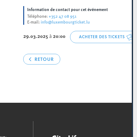
Information de contact pour cet événement
+352 47 08 951
Téléphone:
info@luxembourgticket.lu
E-mail:
29.03.2025
à
20:00
ACHETER DES TICKETS
RETOUR
que: