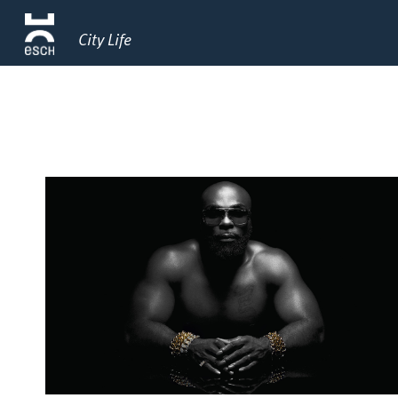
City Life