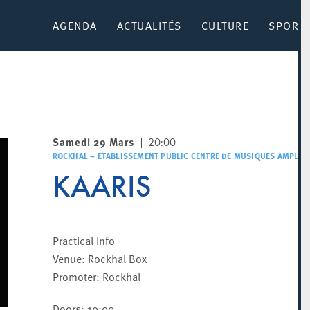
AGENDA
ACTUALITÉS
CULTURE
SPORT 
Samedi 29 Mars
20:00
ROCKHAL – ETABLISSEMENT PUBLIC CENTRE DE MUSIQUES AMPLIFI
KAARIS
Practical Info
Venue: Rockhal Box
Promoter: Rockhal
Doors: 19:00